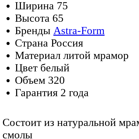
Ширина
75
Высота
65
Бренды
Astra-Form
Страна
Россия
Материал
литой мрамор
Цвет
белый
Объем
320
Гарантия
2 года
Состоит из натуральной мр
смолы