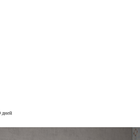
0 дней