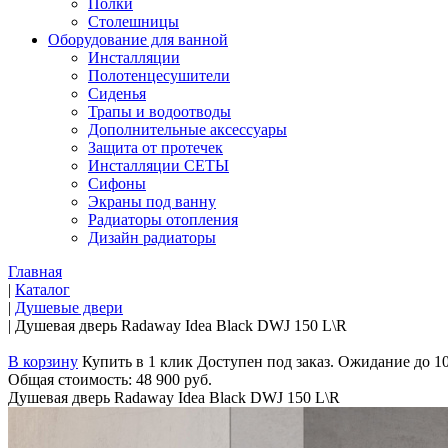
Полки
Столешницы
Оборудование для ванной
Инсталляции
Полотенцесушители
Сиденья
Трапы и водоотводы
Дополнительные аксессуары
Защита от протечек
Инсталляции СЕТЫ
Сифоны
Экраны под ванну
Радиаторы отопления
Дизайн радиаторы
Главная
|
Каталог
|
Душевые двери
|
Душевая дверь Radaway Idea Black DWJ 150 L\R
В корзину
Купить в 1 клик
Доступен под заказ. Ожидание до 1
Общая стоимость:
48 900 руб.
Душевая дверь Radaway Idea Black DWJ 150 L\R