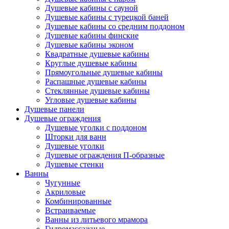
Душевые кабины с сауной
Душевые кабины с турецкой баней
Душевые кабины со средним поддоном
Душевые кабины финские
Душевые кабины эконом
Квадратные душевые кабины
Круглые душевые кабины
Прямоугольные душевые кабины
Распашные душевые кабины
Стеклянные душевые кабины
Угловые душевые кабины
Душевые панели
Душевые ограждения
Душевые уголки с поддоном
Шторки для ванн
Душевые уголки
Душевые ограждения П-образные
Душевые стенки
Ванны
Чугунные
Акриловые
Комбинированные
Встраиваемые
Ванны из литьевого мрамора
Гидромассажные