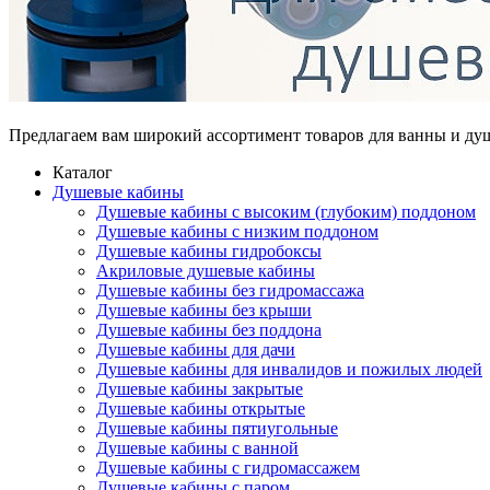
Предлагаем вам
широкий ассортимент товаров
для ванны и ду
Каталог
Душевые кабины
Душевые кабины с высоким (глубоким) поддоном
Душевые кабины с низким поддоном
Душевые кабины гидробоксы
Акриловые душевые кабины
Душевые кабины без гидромассажа
Душевые кабины без крыши
Душевые кабины без поддона
Душевые кабины для дачи
Душевые кабины для инвалидов и пожилых людей
Душевые кабины закрытые
Душевые кабины открытые
Душевые кабины пятиугольные
Душевые кабины с ванной
Душевые кабины с гидромассажем
Душевые кабины с паром