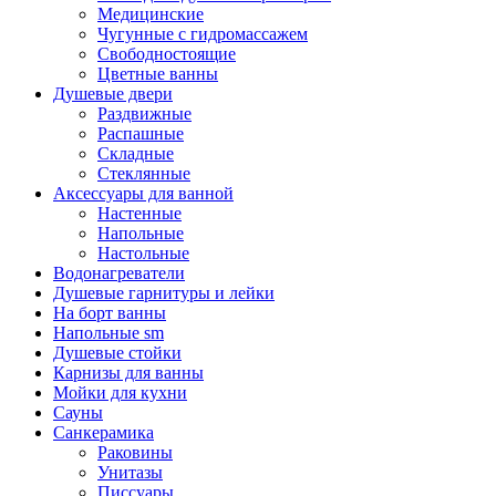
Медицинские
Чугунные с гидромассажем
Свободностоящие
Цветные ванны
Душевые двери
Раздвижные
Распашные
Складные
Стеклянные
Аксессуары для ванной
Настенные
Напольные
Настольные
Водонагреватели
Душевые гарнитуры и лейки
На борт ванны
Напольные sm
Душевые стойки
Карнизы для ванны
Мойки для кухни
Сауны
Санкерамика
Раковины
Унитазы
Писсуары