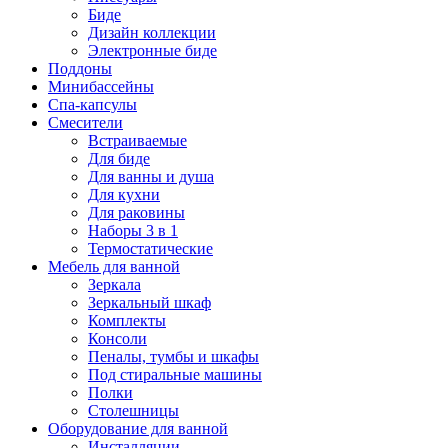
Биде
Дизайн коллекции
Электронные биде
Поддоны
Минибассейны
Спа-капсулы
Смесители
Встраиваемые
Для биде
Для ванны и душа
Для кухни
Для раковины
Наборы 3 в 1
Термостатические
Мебель для ванной
Зеркала
Зеркальный шкаф
Комплекты
Консоли
Пеналы, тумбы и шкафы
Под стиральные машины
Полки
Столешницы
Оборудование для ванной
Инсталляции