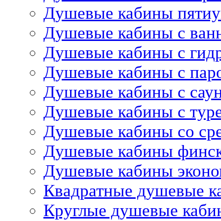
Душевые кабины пятиу
Душевые кабины с ван
Душевые кабины с гид
Душевые кабины с пар
Душевые кабины с сау
Душевые кабины с тур
Душевые кабины со ср
Душевые кабины финс
Душевые кабины эконо
Квадратные душевые к
Круглые душевые каби