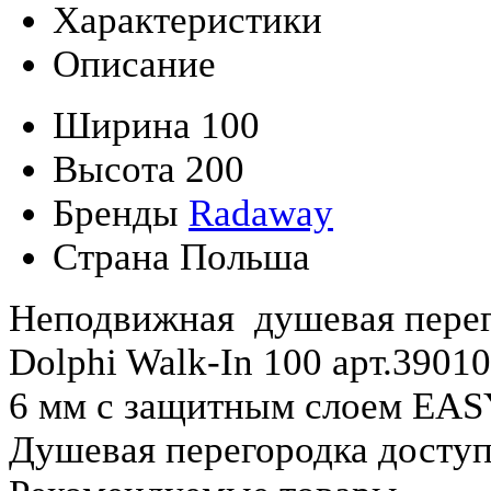
Характеристики
Описание
Ширина
100
Высота
200
Бренды
Radaway
Страна
Польша
Неподвижная душевая пере
Dolphi Walk-In 100 арт.3901
6 мм с защитным слоем EA
Душевая перегородка доступн