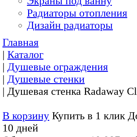
Экраны под ванну
Радиаторы отопления
Дизайн радиаторы
Главная
|
Каталог
|
Душевые ограждения
|
Душевые стенки
|
Душевая стенка Radaway Cla
В корзину
Купить в 1 клик
До
10 дней