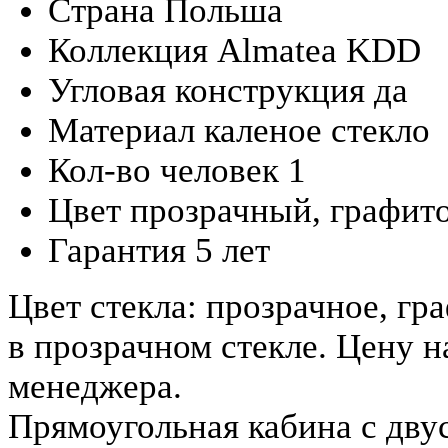
Страна
Польша
Коллекция
Almatea KDD
Угловая конструкция
да
Материал
каленое стекло
Кол-во человек
1
Цвет
прозрачный, графит
Гарантия
5 лет
Цвет стекла: прозрачное, гр
в прозрачном стекле. Цену н
менеджера.
Прямоугольная кабина с дву