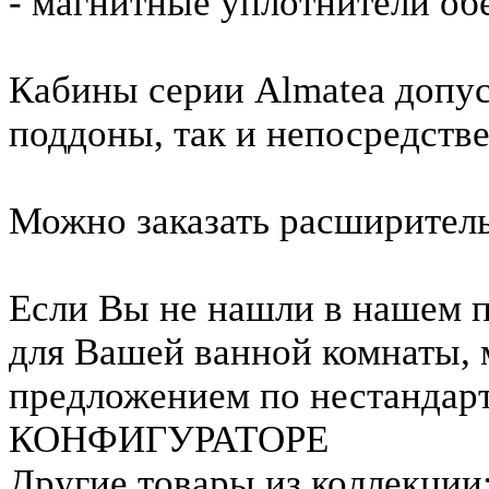
- магнитные уплотнители об
Кабины серии Almatea допус
поддоны, так и непосредстве
Можно заказать расширител
Если Вы не нашли в нашем 
для Вашей ванной комнаты, 
предложением по нестандар
КОНФИГУРАТОРЕ
Другие товары из коллекции