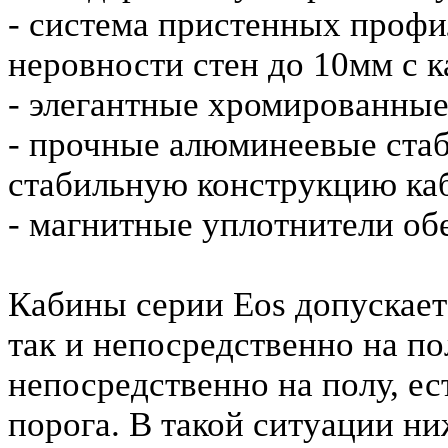
- система пристенных профи
неровности стен до 10мм с 
- элегантные хромированные
- прочные алюминеевые ста
стабильную конструкцию ка
- магнитные уплотнители об
Кабины серии Eos допускает
так и непосредственно на п
непосредственно на полу, ес
порога. В такой ситуации н