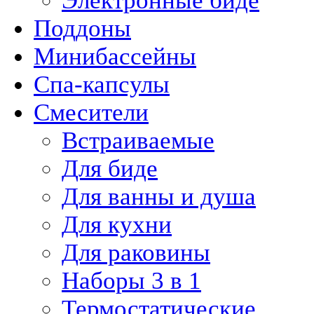
Электронные биде
Поддоны
Минибассейны
Спа-капсулы
Смесители
Встраиваемые
Для биде
Для ванны и душа
Для кухни
Для раковины
Наборы 3 в 1
Термостатические