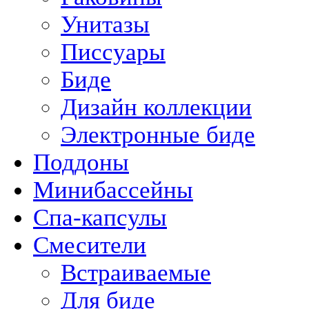
Унитазы
Писсуары
Биде
Дизайн коллекции
Электронные биде
Поддоны
Минибассейны
Спа-капсулы
Смесители
Встраиваемые
Для биде