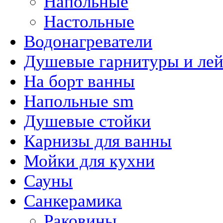
Напольные
Настольные
Водонагреватели
Душевые гарнитуры и ле
На борт ванны
Напольные sm
Душевые стойки
Карнизы для ванны
Мойки для кухни
Сауны
Санкерамика
Раковины