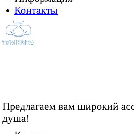
Контакты
Предлагаем вам
широкий ас
душа!