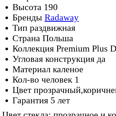
Высота
190
Бренды
Radaway
Тип
раздвижная
Страна
Польша
Коллекция
Premium Plus 
Угловая конструкция
да
Материал
каленое
Кол-во человек
1
Цвет
прозрачный,коричн
Гарантия
5 лет
Цвет стекла: прозрачное и к