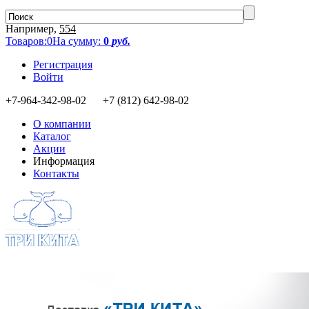
Например,
554
Товаров:
0
На сумму:
0
руб.
Регистрация
Войти
+7-964-342-98-02 +7 (812) 642-98-02
О компании
Каталог
Акции
Информация
Контакты