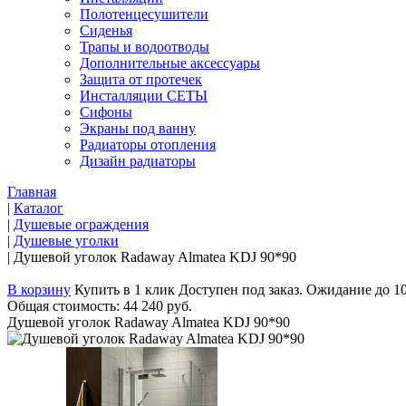
Полотенцесушители
Сиденья
Трапы и водоотводы
Дополнительные аксессуары
Защита от протечек
Инсталляции СЕТЫ
Сифоны
Экраны под ванну
Радиаторы отопления
Дизайн радиаторы
Главная
|
Каталог
|
Душевые ограждения
|
Душевые уголки
|
Душевой уголок Radaway Almatea KDJ 90*90
В корзину
Купить в 1 клик
Доступен под заказ. Ожидание до 1
Общая стоимость:
44 240 руб.
Душевой уголок Radaway Almatea KDJ 90*90