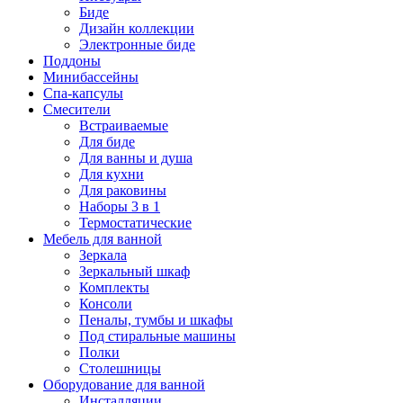
Биде
Дизайн коллекции
Электронные биде
Поддоны
Минибассейны
Спа-капсулы
Смесители
Встраиваемые
Для биде
Для ванны и душа
Для кухни
Для раковины
Наборы 3 в 1
Термостатические
Мебель для ванной
Зеркала
Зеркальный шкаф
Комплекты
Консоли
Пеналы, тумбы и шкафы
Под стиральные машины
Полки
Столешницы
Оборудование для ванной
Инсталляции