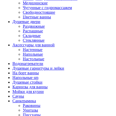
Медицинские
Чугунные с гидромассажем
Свободностоящие
Цветные ванны
Душевые двери
Раздвижные
Распашные
Складные
Стеклянные
Аксессуары для ванной
Настенные
Напольные
Настольные
Водонагреватели
Душевые гарнитуры и лейки
На борт ванны
Напольные sm
Душевые стойки
Карнизы для ванны
Мойки для кухни
Сауны
Санкерамика
Раковины
Унитазы
Писсуары