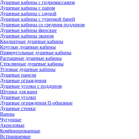
Душевые кабины с гидромассажем
Душевые кабины с паром
Душевые кабины с сауной
Душевые кабины с турецкой баней
Душевые кабины со средним поддоном
Душевые кабины финские
Душевые кабины эконом
Квадратные душевые кабины
Круглые душевые кабины
Прямоугольные душевые кабины
Распашные душевые кабины
Стеклянные душевые кабины
Угловые душевые кабины
Душевые панели
Душевые ограждения
Душевые уголки с поддоном
Шторки для ванн
Душевые уголки
Душевые ограждения П-образные
Душевые стенки
Ванны
Чугунные
Акриловые
Комбинированные
Встраиваемые