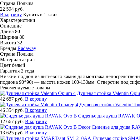
Страна
Польша
22 594 руб.
В корзину
Купить в 1 клик
Характеристики
Описание
Длина
80
Ширина
80
Высота
32
Бренды
Radaway
Страна
Польша
Материал
акрил
Цвет
белый
Гарантия
2 года
Низкий поддон из литьевого камня для монтажа непосредственн
поддона 90*90) — высота ножек 100-130мм. Отверстие под сифо
Рекомендуемые товары
Душевая стойка Valentin Opiu
42 657 руб.
В корзину
Душевая стойка Valentin Toua
46 354 руб.
В корзину
Сиденье для душа RAVAK Ov
12 667 руб.
В корзину
Сиденье для душа RAV
13 625 руб.
В корзину
Душевая стойка SMAR