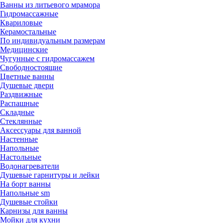
Ванны из литьевого мрамора
Гидромассажные
Квариловые
Керамостальные
По индивидуальным размерам
Медицинские
Чугунные с гидромассажем
Свободностоящие
Цветные ванны
Душевые двери
Раздвижные
Распашные
Складные
Стеклянные
Аксессуары для ванной
Настенные
Напольные
Настольные
Водонагреватели
Душевые гарнитуры и лейки
На борт ванны
Напольные sm
Душевые стойки
Карнизы для ванны
Мойки для кухни