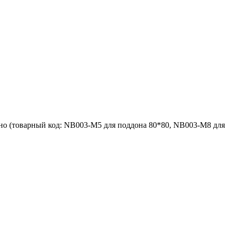
ьно (товарный код: NB003-M5 для поддона 80*80, NB003-M8 для