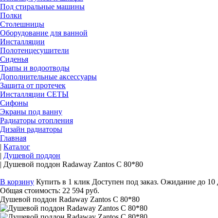
Под стиральные машины
Полки
Столешницы
Оборудование для ванной
Инсталляции
Полотенцесушители
Сиденья
Трапы и водоотводы
Дополнительные аксессуары
Защита от протечек
Инсталляции СЕТЫ
Сифоны
Экраны под ванну
Радиаторы отопления
Дизайн радиаторы
Главная
|
Каталог
|
Душевой поддон
|
Душевой поддон Radaway Zantos C 80*80
В корзину
Купить в 1 клик
Доступен под заказ. Ожидание до 10
Общая стоимость:
22 594 руб.
Душевой поддон Radaway Zantos C 80*80