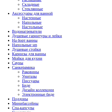
Складные
Стеклянные
Аксессуары для ванной
Настенные
Напольные
Настольные
Водонагреватели
Душевые гарнитуры и лейки
На борт ванны
Напольные sm
Душевые стойки
Карнизы для ванны
Мойки для кухни
Сауны
Санкерамика
Раковины
Унитазы
Писсуары
Биде
Дизайн коллекции
Электронные биде
Поддоны
Минибассейны
Спа-капсулы