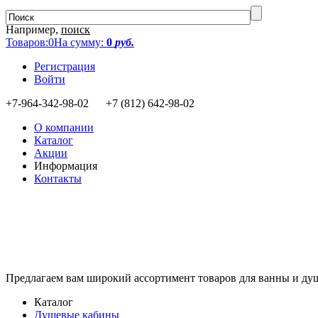
Например,
поиск
Товаров:
0
На сумму:
0
руб.
Регистрация
Войти
+7-964-342-98-02 +7 (812) 642-98-02
О компании
Каталог
Акции
Информация
Контакты
Предлагаем вам
широкий ассортимент товаров
для ванны и ду
Каталог
Душевые кабины