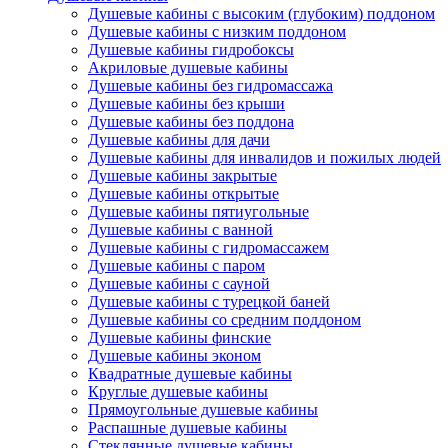
Душевые кабины с высоким (глубоким) поддоном
Душевые кабины с низким поддоном
Душевые кабины гидробоксы
Акриловые душевые кабины
Душевые кабины без гидромассажа
Душевые кабины без крыши
Душевые кабины без поддона
Душевые кабины для дачи
Душевые кабины для инвалидов и пожилых людей
Душевые кабины закрытые
Душевые кабины открытые
Душевые кабины пятиугольные
Душевые кабины с ванной
Душевые кабины с гидромассажем
Душевые кабины с паром
Душевые кабины с сауной
Душевые кабины с турецкой баней
Душевые кабины со средним поддоном
Душевые кабины финские
Душевые кабины эконом
Квадратные душевые кабины
Круглые душевые кабины
Прямоугольные душевые кабины
Распашные душевые кабины
Стеклянные душевые кабины