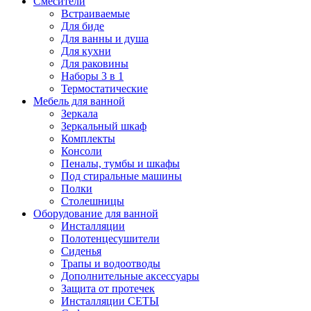
Смесители
Встраиваемые
Для биде
Для ванны и душа
Для кухни
Для раковины
Наборы 3 в 1
Термостатические
Мебель для ванной
Зеркала
Зеркальный шкаф
Комплекты
Консоли
Пеналы, тумбы и шкафы
Под стиральные машины
Полки
Столешницы
Оборудование для ванной
Инсталляции
Полотенцесушители
Сиденья
Трапы и водоотводы
Дополнительные аксессуары
Защита от протечек
Инсталляции СЕТЫ