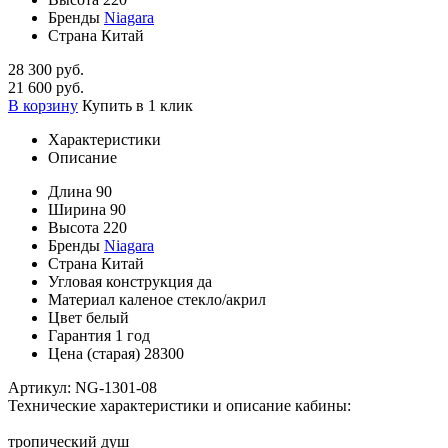
Бренды
Niagara
Страна
Китай
28 300 руб.
21 600 руб.
В корзину
Купить в 1 клик
Характеристики
Описание
Длина
90
Ширина
90
Высота
220
Бренды
Niagara
Страна
Китай
Угловая конструкция
да
Материал
каленое стекло/акрил
Цвет
белый
Гарантия
1 год
Цена (старая)
28300
Артикул: NG-1301-08
Технические характеристики и описание кабины:
тропический душ