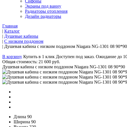
Сифоны
Экраны под ванну
Радиаторы отопления
Дизайн радиаторы
Главная
|
Каталог
|
Душевые кабины
|
С низким поддоном
|
Душевая кабина с низким поддоном Niagara NG-1301 08 90*90
В корзину
Купить в 1 клик
Доступен под заказ. Ожидание до 1
Общая стоимость:
21 600 руб.
Душевая кабина с низким поддоном Niagara NG-1301 08 90*90
Длина
90
Ширина
90
Высота
220