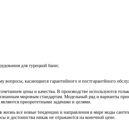
рудования для турецкой бани;
ому вопросы, касающиеся гарантийного и постгарантйного обслу
сочетанием цены и качества. В производстве используются толь
изнанным мировым стандартам. Модельный ряд и варианты приятн
на являются приоритетными задачами и целями.
 жизнь все новые тенденции и направления в мире моды сантех
юсы и достоинства никак не отражаются на конечной цене.