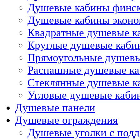
Душевые кабины финс
Душевые кабины эконо
Квадратные душевые к
Круглые душевые каби
Прямоугольные душев
Распашные душевые к
Стеклянные душевые к
Угловые душевые каби
Душевые панели
Душевые ограждения
Душевые уголки с под