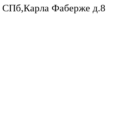
СПб,Карла Фаберже д.8