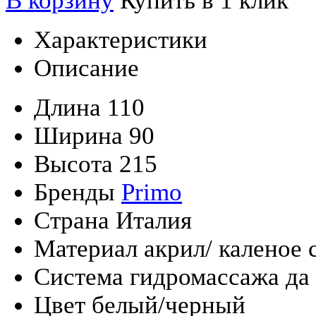
В корзину
Купить в 1 клик
Характеристики
Описание
Длина
110
Ширина
90
Высота
215
Бренды
Primo
Страна
Италия
Материал
акрил/ каленое 
Система гидромассажа
да
Цвет
белый/черный