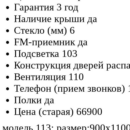
Гарантия
3 год
Наличие крыши
да
Стекло (мм)
6
FM-приемник
да
Подсветка
103
Конструкция дверей
расп
Вентиляция
110
Телефон (прием звонков)
Полки
да
Цена (старая)
66900
модель 113; размер:900х110