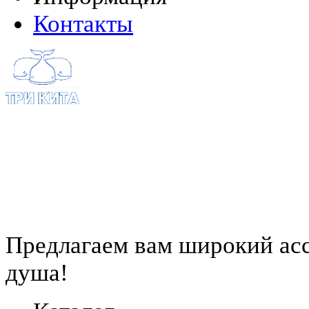
Контакты
Предлагаем вам
широкий ас
душа!