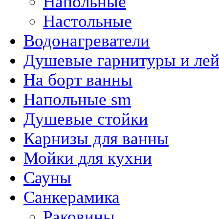
Напольные
Настольные
Водонагреватели
Душевые гарнитуры и ле
На борт ванны
Напольные sm
Душевые стойки
Карнизы для ванны
Мойки для кухни
Сауны
Санкерамика
Раковины