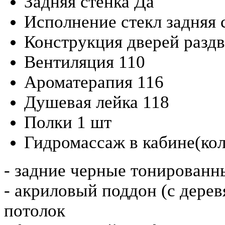
Задняя стенка
Да
Исполнение стекл
задняя 
Конструкция дверей
разд
Вентиляция
110
Ароматерапия
116
Душевая лейка
118
Полки
1 шт
Гидромассаж в кабине(ко
- задние черные тонированны
- акриловый поддон (с дере
потолок