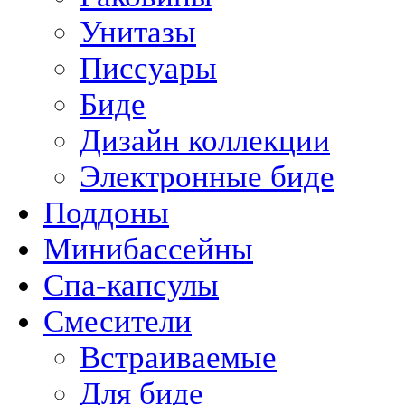
Унитазы
Писсуары
Биде
Дизайн коллекции
Электронные биде
Поддоны
Минибассейны
Спа-капсулы
Смесители
Встраиваемые
Для биде