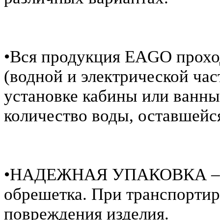
•Вся продукция EAGO пр
(водной и электрической час
установке кабины или ванн
количество воды, оставшейс
•НАДЕЖНАЯ УПАКОВКА – пен
обрешетка. При транспортир
повреждения изделия.