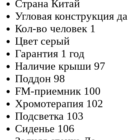
Страна
Китай
Угловая конструкция
да
Кол-во человек
1
Цвет
серый
Гарантия
1 год
Наличие крыши
97
Поддон
98
FM-приемник
100
Хромотерапия
102
Подсветка
103
Сиденье
106