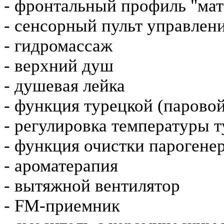
- фронтальный профиль "ма
- сенсорный пульт управлен
- гидромассаж
- верхний душ
- душевая лейка
- функция турецкой (паровой
- регулировка температуры т
- функция очистки парогене
- ароматерапия
- вытяжной вентилятор
- FM-приемник