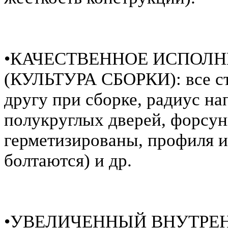
•КАЧЕСТВЕННОЕ ИСПОЛНЕН
(КУЛЬТУРА СБОРКИ): все ст
другу при сборке, радиус н
полукруглых дверей, форсун
герметизированы, профиля и 
болтаются) и др.
•УВЕЛИЧЕННЫЙ ВНУТРЕНН