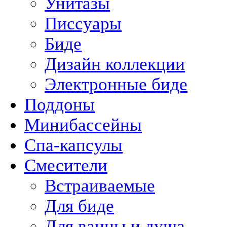
Унитазы
Писсуары
Биде
Дизайн коллекции
Электронные биде
Поддоны
Минибассейны
Спа-капсулы
Смесители
Встраиваемые
Для биде
Для ванны и душа