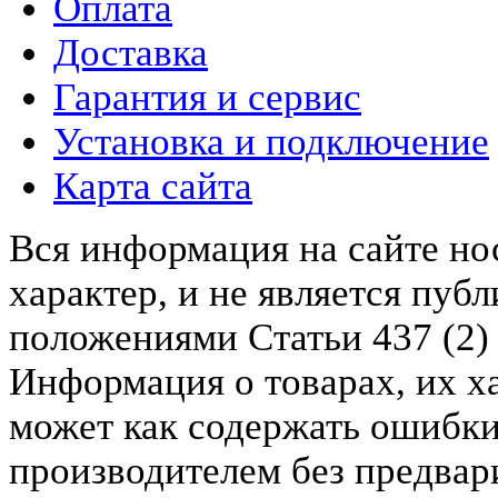
Оплата
Доставка
Гарантия и сервис
Установка и подключение
Карта сайта
Вся информация на сайте н
характер, и не является пу
положениями Статьи 437 (2)
Информация о товарах, их х
может как содержать ошибки
производителем без предвар