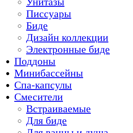
Унитазы
Писсуары
Биде
Дизайн коллекции
Электронные биде
Поддоны
Минибассейны
Спа-капсулы
Смесители
Встраиваемые
Для биде
Для ванны и душа