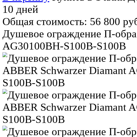
10 дней
Общая стоимость:
56 800 ру
Душевое ограждение П-обра
AG30100BH-S100B-S100B