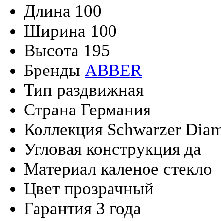
Длина
100
Ширина
100
Высота
195
Бренды
ABBER
Тип
раздвижная
Страна
Германия
Коллекция
Schwarzer Dia
Угловая конструкция
да
Материал
каленое стекло
Цвет
прозрачный
Гарантия
3 года