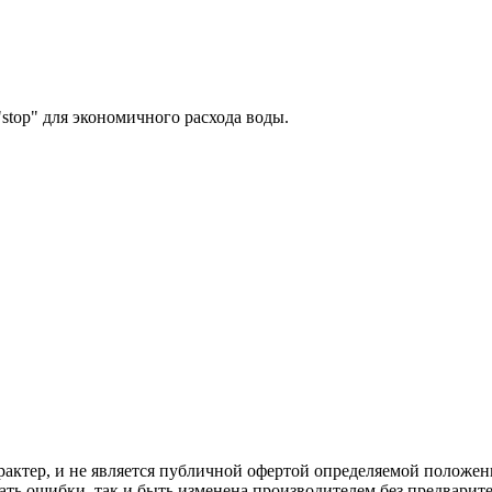
stop" для экономичного расхода воды.
актер, и не является публичной офертой определяемой положен
ать ошибки, так и быть изменена производителем без предварит