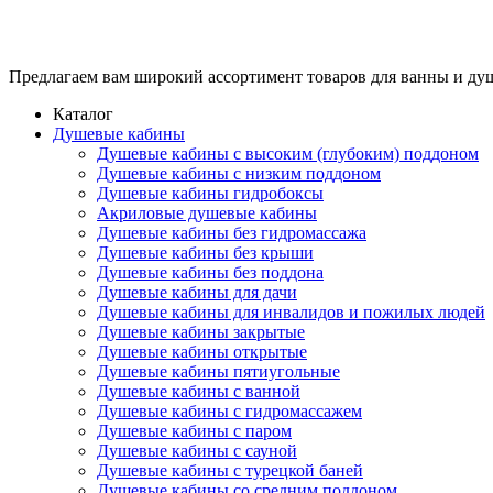
Предлагаем вам
широкий ассортимент товаров
для ванны и ду
Каталог
Душевые кабины
Душевые кабины с высоким (глубоким) поддоном
Душевые кабины с низким поддоном
Душевые кабины гидробоксы
Акриловые душевые кабины
Душевые кабины без гидромассажа
Душевые кабины без крыши
Душевые кабины без поддона
Душевые кабины для дачи
Душевые кабины для инвалидов и пожилых людей
Душевые кабины закрытые
Душевые кабины открытые
Душевые кабины пятиугольные
Душевые кабины с ванной
Душевые кабины с гидромассажем
Душевые кабины с паром
Душевые кабины с сауной
Душевые кабины с турецкой баней
Душевые кабины со средним поддоном