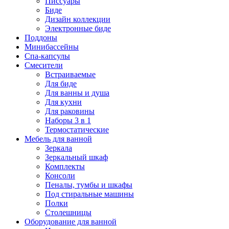
Писсуары
Биде
Дизайн коллекции
Электронные биде
Поддоны
Минибассейны
Спа-капсулы
Смесители
Встраиваемые
Для биде
Для ванны и душа
Для кухни
Для раковины
Наборы 3 в 1
Термостатические
Мебель для ванной
Зеркала
Зеркальный шкаф
Комплекты
Консоли
Пеналы, тумбы и шкафы
Под стиральные машины
Полки
Столешницы
Оборудование для ванной