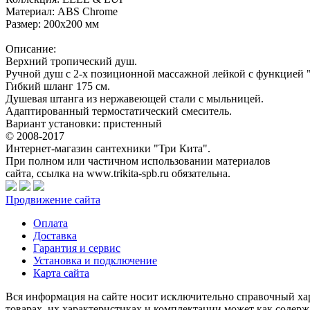
Материал: ABS Chrome
Размер: 200х200 мм
Описание:
Верхний тропический душ.
Ручной душ с 2-х позиционной массажной лейкой с функцией "
Гибкий шланг 175 см.
Душевая штанга из нержавеющей стали с мыльницей.
Адаптированный термостатический смеситель.
Вариант установки: пристенный
© 2008-2017
Интернет-магазин сантехники "Три Кита".
При полном или частичном использовании материалов
сайта, ссылка на www.trikita-spb.ru обязательна.
Продвижение сайта
Оплата
Доставка
Гарантия и сервис
Установка и подключение
Карта сайта
Вся информация на сайте носит исключительно справочный хар
товарах, их характеристиках и комплектации может как содерж