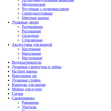
Медицинские
Чугунные с гидромассажем
Свободностоящие
Цветные ванны
Душевые двери
Раздвижные
Распашные
Складные
Стеклянные
Аксессуары для ванной
Настенные
Напольные
Настольные
Водонагреватели
Душевые гарнитуры и лейки
На борт ванны
Напольные sm
Душевые стойки
Карнизы для ванны
Мойки для кухни
Сауны
Санкерамика
Раковины
Унитазы