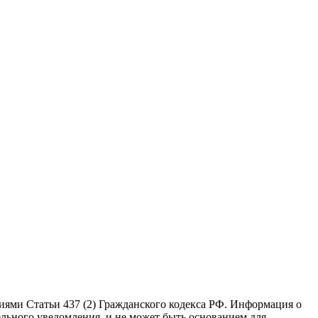
иями Статьи 437 (2) Гражданского кодекса РФ. Информация о
ельного уведомления, и не может быть основанием для