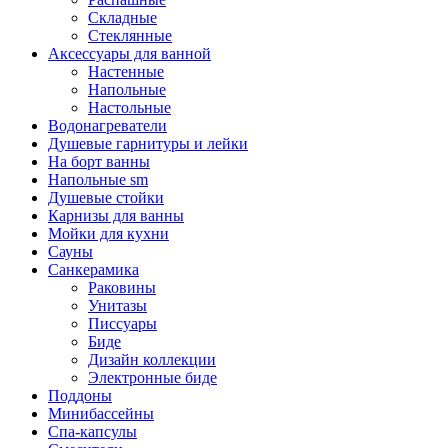
Складные
Стеклянные
Аксессуары для ванной
Настенные
Напольные
Настольные
Водонагреватели
Душевые гарнитуры и лейки
На борт ванны
Напольные sm
Душевые стойки
Карнизы для ванны
Мойки для кухни
Сауны
Санкерамика
Раковины
Унитазы
Писсуары
Биде
Дизайн коллекции
Электронные биде
Поддоны
Минибассейны
Спа-капсулы