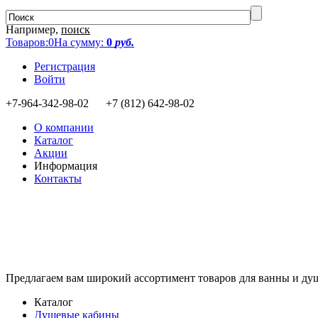
Например,
поиск
Товаров:
0
На сумму:
0
руб.
Регистрация
Войти
+7-964-342-98-02 +7 (812) 642-98-02
О компании
Каталог
Акции
Информация
Контакты
Предлагаем вам
широкий ассортимент товаров
для ванны и ду
Каталог
Душевые кабины