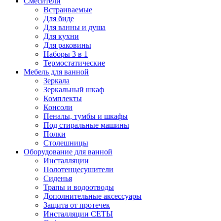
Смесители
Встраиваемые
Для биде
Для ванны и душа
Для кухни
Для раковины
Наборы 3 в 1
Термостатические
Мебель для ванной
Зеркала
Зеркальный шкаф
Комплекты
Консоли
Пеналы, тумбы и шкафы
Под стиральные машины
Полки
Столешницы
Оборудование для ванной
Инсталляции
Полотенцесушители
Сиденья
Трапы и водоотводы
Дополнительные аксессуары
Защита от протечек
Инсталляции СЕТЫ