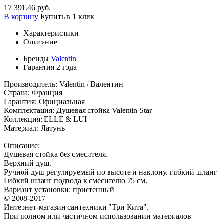
17 391.46 руб.
В корзину
Купить в 1 клик
Характеристики
Описание
Бренды
Valentin
Гарантия
2 года
Производитель: Valentin / Валентин
Страна: Франция
Гарантия: Официальная
Комплектация: Душевая стойка Valentin Star
Коллекция: ELLE & LUI
Материал: Латунь
Описание:
Душевая стойка без смесителя.
Верхний душ.
Ручной душ регулируемый по высоте и наклону, гибкий шланг 
Гибкий шланг подвода к смесителю 75 см.
Вариант установки: пристенный
© 2008-2017
Интернет-магазин сантехники "Три Кита".
При полном или частичном использовании материалов