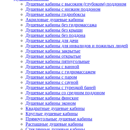
Душевые кабины с высоким (глубоким) поддоном
Душевые кабины с низким поддоном
Душевые кабины гидробоксы
Акриловые душевые кабины
Душевые кабины без гидромассажа
Душевые кабины без крыши
Душевые кабины без поддона
Душевые кабины для дачи
Душевые кабины для инвалидов и пожилых людей
Душевые кабины закрытые
Душевые кабины открытые
Душевые кабины пятиугольные
Душевые кабины с ванной
Душевые кабины с гидромассажем
Душевые кабины с паром
Душевые кабины с сауной
Душевые кабины с турецкой баней
Душевые кабины со средним поддоном
Душевые кабины финские
Душевые кабины эконом
Квадратные душевые кабины
Круглые душевые кабины
Прямоугольные душевые кабины
Распашные душевые кабины
Стеклянные душевые кабины