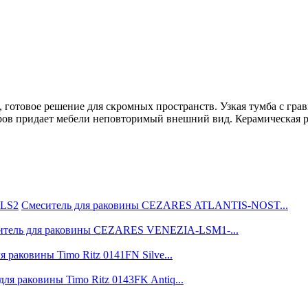
, готовое решение для скромных пространств. Узкая тумба с гр
ров придает мебели неповторимый внешний вид. Керамическая ра
Смеситель для раковины CEZARES ATLANTIS-NOST...
итель для раковины CEZARES VENEZIA-LSM1-...
я раковины Timo Ritz 0141FN Silve...
для раковины Timo Ritz 0143FK Antiq...