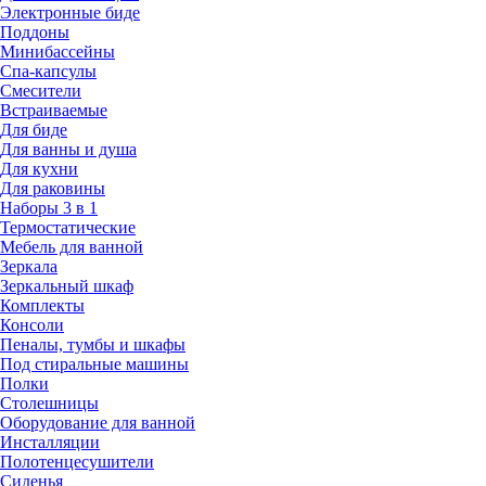
Электронные биде
Поддоны
Минибассейны
Спа-капсулы
Смесители
Встраиваемые
Для биде
Для ванны и душа
Для кухни
Для раковины
Наборы 3 в 1
Термостатические
Мебель для ванной
Зеркала
Зеркальный шкаф
Комплекты
Консоли
Пеналы, тумбы и шкафы
Под стиральные машины
Полки
Столешницы
Оборудование для ванной
Инсталляции
Полотенцесушители
Сиденья