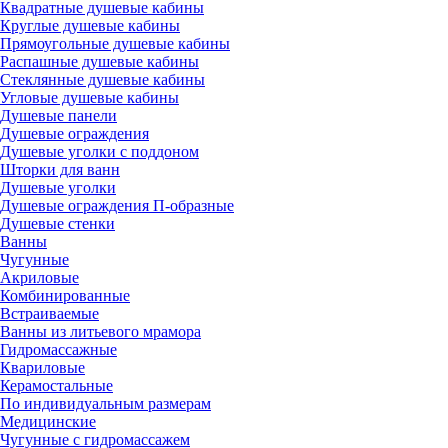
Квадратные душевые кабины
Круглые душевые кабины
Прямоугольные душевые кабины
Распашные душевые кабины
Стеклянные душевые кабины
Угловые душевые кабины
Душевые панели
Душевые ограждения
Душевые уголки с поддоном
Шторки для ванн
Душевые уголки
Душевые ограждения П-образные
Душевые стенки
Ванны
Чугунные
Акриловые
Комбинированные
Встраиваемые
Ванны из литьевого мрамора
Гидромассажные
Квариловые
Керамостальные
По индивидуальным размерам
Медицинские
Чугунные с гидромассажем