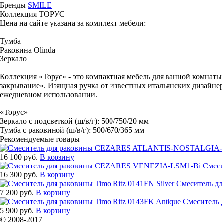
Бренды
SMILE
Коллекция
ТОРУС
Цена на сайте указана за комплект мебели:
Тумба
Раковина Olinda
Зеркало
Коллекция «Торус» - это компактная мебель для ванной комнаты
закрывание». Изящная ручка от известных итальянских дизайне
ежедневном использовании.
«Торус»
Зеркало с подсветкой (ш/в/г): 500/750/20 мм
Тумба с раковиной (ш/в/г): 500/670/365 мм
Рекомендуемые товары
16 100 руб.
В корзину
Смес
16 300 руб.
В корзину
Смеситель дл
7 200 руб.
В корзину
Смеситель 
5 900 руб.
В корзину
© 2008-2017