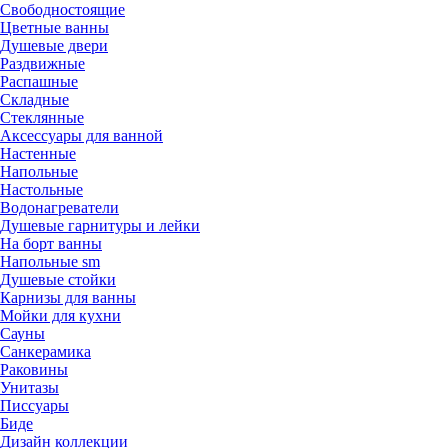
Свободностоящие
Цветные ванны
Душевые двери
Раздвижные
Распашные
Складные
Стеклянные
Аксессуары для ванной
Настенные
Напольные
Настольные
Водонагреватели
Душевые гарнитуры и лейки
На борт ванны
Напольные sm
Душевые стойки
Карнизы для ванны
Мойки для кухни
Сауны
Санкерамика
Раковины
Унитазы
Писсуары
Биде
Дизайн коллекции