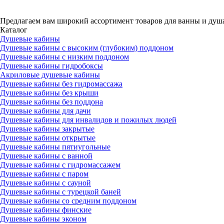
Предлагаем вам
широкий ассортимент товаров
для ванны и душ
Каталог
Душевые кабины
Душевые кабины с высоким (глубоким) поддоном
Душевые кабины с низким поддоном
Душевые кабины гидробоксы
Акриловые душевые кабины
Душевые кабины без гидромассажа
Душевые кабины без крыши
Душевые кабины без поддона
Душевые кабины для дачи
Душевые кабины для инвалидов и пожилых людей
Душевые кабины закрытые
Душевые кабины открытые
Душевые кабины пятиугольные
Душевые кабины с ванной
Душевые кабины с гидромассажем
Душевые кабины с паром
Душевые кабины с сауной
Душевые кабины с турецкой баней
Душевые кабины со средним поддоном
Душевые кабины финские
Душевые кабины эконом