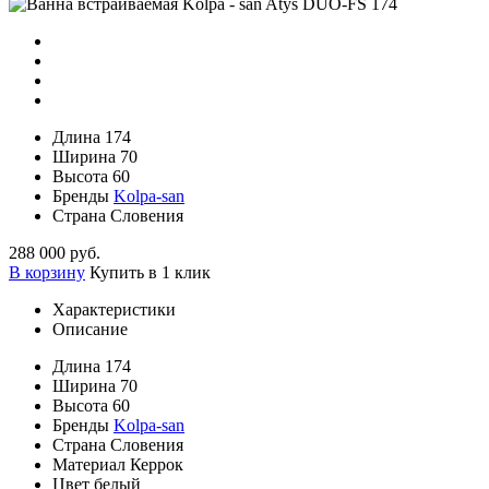
Длина
174
Ширина
70
Высота
60
Бренды
Kolpa-san
Страна
Словения
288 000 руб.
В корзину
Купить в 1 клик
Характеристики
Описание
Длина
174
Ширина
70
Высота
60
Бренды
Kolpa-san
Страна
Словения
Материал
Керрок
Цвет
белый