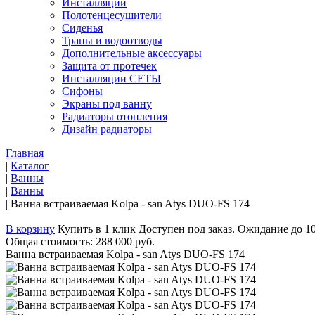
Инсталляции
Полотенцесушители
Сиденья
Трапы и водоотводы
Дополнительные аксессуары
Защита от протечек
Инсталляции СЕТЫ
Сифоны
Экраны под ванну
Радиаторы отопления
Дизайн радиаторы
Главная
|
Каталог
|
Ванны
|
Ванны
|
Ванна встраиваемая Kolpa - san Atys DUO-FS 174
В корзину
Купить в 1 клик
Доступен под заказ. Ожидание до 1
Общая стоимость:
288 000 руб.
Ванна встраиваемая Kolpa - san Atys DUO-FS 174