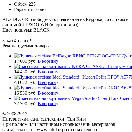
Объем
225
Гарантия
10 лет
Atys DUO-FS cвободностоящая ванна из Керрока, со сливом и
системой UP&DO WN (вверх и вниз).
Цвет подиума: BLACK
Заказ 45 дней!
Рекомендуемые товары
Душе
17 600 руб.
В корзину
Смеси
14 430 руб.
В корзину
43 022 руб.
В корзину
16 530 руб.
В корзину
Смеси
32 300 руб.
В корзину
© 2008-2017
Интернет-магазин сантехники "Три Кита".
При полном или частичном использовании материалов
сайта, ссылка на www.trikita-spb.ru обязательна.