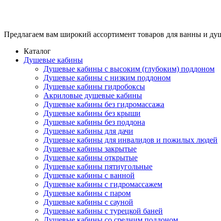
Предлагаем вам
широкий ассортимент товаров
для ванны и ду
Каталог
Душевые кабины
Душевые кабины с высоким (глубоким) поддоном
Душевые кабины с низким поддоном
Душевые кабины гидробоксы
Акриловые душевые кабины
Душевые кабины без гидромассажа
Душевые кабины без крыши
Душевые кабины без поддона
Душевые кабины для дачи
Душевые кабины для инвалидов и пожилых людей
Душевые кабины закрытые
Душевые кабины открытые
Душевые кабины пятиугольные
Душевые кабины с ванной
Душевые кабины с гидромассажем
Душевые кабины с паром
Душевые кабины с сауной
Душевые кабины с турецкой баней
Душевые кабины со средним поддоном