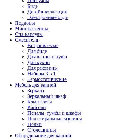
Писсуары
Биде
Дизайн коллекции
Электронные биде
Поддоны
Минибассейны
Спа-капсулы
Смесители
Встраиваемые
Для биде
Для ванны и душа
Для кухни
Для раковины
Наборы 3 в 1
Термостатические
Мебель для ванной
Зеркала
Зеркальный шкаф
Комплекты
Консоли
Пеналы, тумбы и шкафы
Под стиральные машины
Полки
Столешницы
Оборудование для ванной