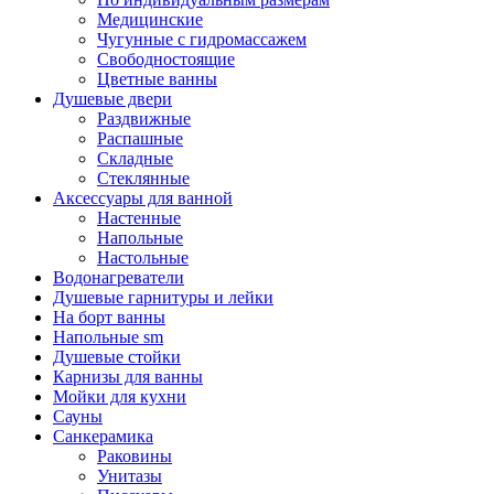
Медицинские
Чугунные с гидромассажем
Свободностоящие
Цветные ванны
Душевые двери
Раздвижные
Распашные
Складные
Стеклянные
Аксессуары для ванной
Настенные
Напольные
Настольные
Водонагреватели
Душевые гарнитуры и лейки
На борт ванны
Напольные sm
Душевые стойки
Карнизы для ванны
Мойки для кухни
Сауны
Санкерамика
Раковины
Унитазы