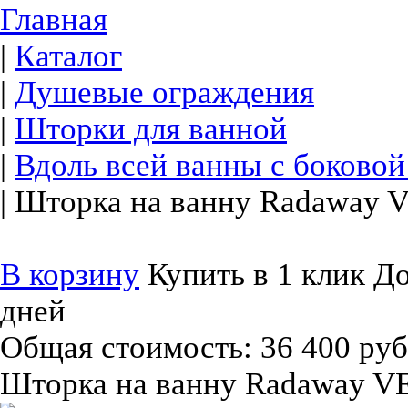
Главная
|
Каталог
|
Душевые ограждения
|
Шторки для ванной
|
Вдоль всей ванны с боковой
|
Шторка на ванну Radaway 
В корзину
Купить в 1 клик
До
дней
Общая стоимость:
36 400 руб
Шторка на ванну Radaway V