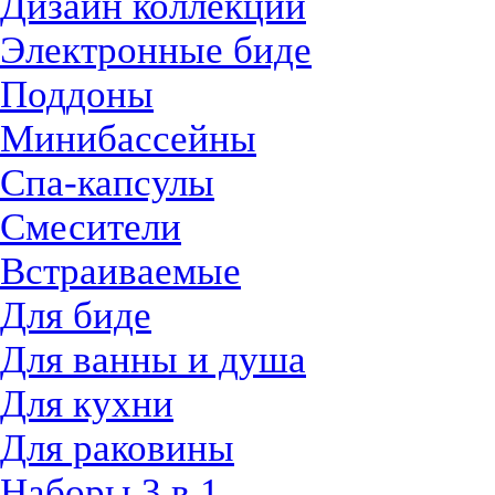
Дизайн коллекции
Электронные биде
Поддоны
Минибассейны
Спа-капсулы
Смесители
Встраиваемые
Для биде
Для ванны и душа
Для кухни
Для раковины
Наборы 3 в 1