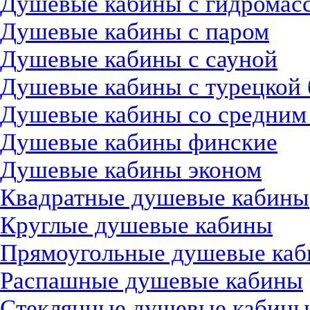
Душевые кабины с гидромас
Душевые кабины с паром
Душевые кабины с сауной
Душевые кабины с турецкой 
Душевые кабины со средним
Душевые кабины финские
Душевые кабины эконом
Квадратные душевые кабины
Круглые душевые кабины
Прямоугольные душевые ка
Распашные душевые кабины
Стеклянные душевые кабины