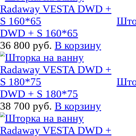
Што
DWD + S 160*65
36 800 руб.
В корзину
Што
DWD + S 180*75
38 700 руб.
В корзину