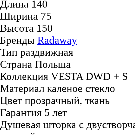
Длина
140
Ширина
75
Высота
150
Бренды
Radaway
Тип
раздвижная
Страна
Польша
Коллекция
VESTA DWD + S
Материал
каленое стекло
Цвет
прозрачный, ткань
Гарантия
5 лет
Душевая шторка с двустворч