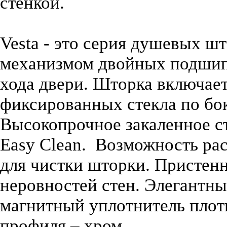
стенкой.
Vesta - это серия душевых ш
механизмом двойных подшип
хода двери. Шторка включает
фиксированных стекла по бо
Высокопрочное закаленное с
Easy Clean. Возможность ра
для чистки шторки. Пристен
неровностей стен. Элегантн
магнитный уплотнитель пло
профиля – хром.