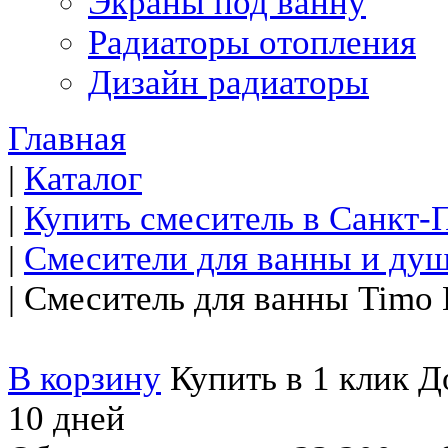
Экраны под ванну
Радиаторы отопления
Дизайн радиаторы
Главная
|
Каталог
|
Купить смеситель в Санкт-
|
Смесители для ванны и ду
|
Смеситель для ванны Timo 
В корзину
Купить в 1 клик
До
10 дней