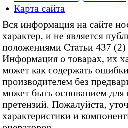
Карта сайта
Вся информация на сайте н
характер, и не является пу
положениями Статьи 437 (2)
Информация о товарах, их х
может как содержать ошибки
производителем без предвар
может быть основанием для 
претензий. Пожалуйста, уто
характеристики и компонент
операторов.