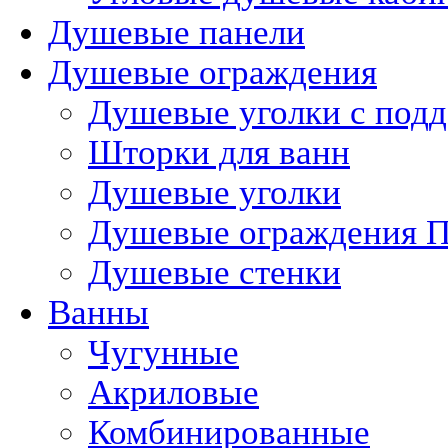
Душевые панели
Душевые ограждения
Душевые уголки с под
Шторки для ванн
Душевые уголки
Душевые ограждения П
Душевые стенки
Ванны
Чугунные
Акриловые
Комбинированные