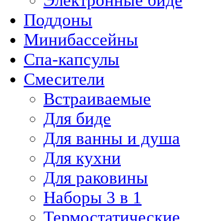
Электронные биде
Поддоны
Минибассейны
Спа-капсулы
Смесители
Встраиваемые
Для биде
Для ванны и душа
Для кухни
Для раковины
Наборы 3 в 1
Термостатические