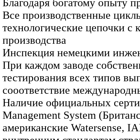
Благодаря богатому опыту п
Все производственные цикл
технологические цепочки с к
производства
Инспекция немецкими инже
При каждом заводе собствен
тестирования всех типов вы
сооответствие международн
Наличие официальных серти
Management System (Британс
американские Watersense, I