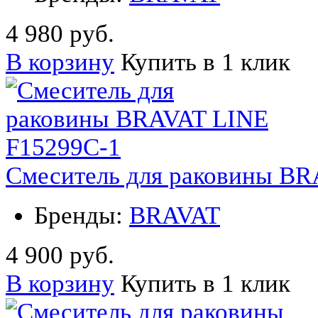
4 980 руб.
В корзину
Купить в 1 клик
Смеситель для раковины BR
Бренды:
BRAVAT
4 900 руб.
В корзину
Купить в 1 клик