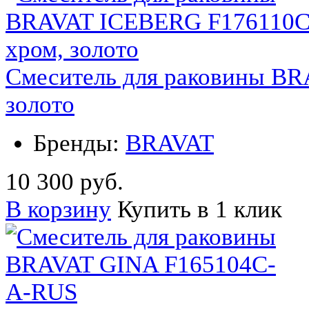
Смеситель для раковины B
золото
Бренды:
BRAVAT
10 300 руб.
В корзину
Купить в 1 клик